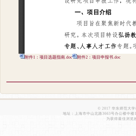
附件1：项目选题指南.doc
附件2：项目申报书.doc
© 2017 华东师范大
地址：上海市中山北路3663号办公楼中楼1210室 | 
为获得最佳浏览效